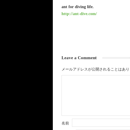
ant for diving life.
http://ant-dive.com/
Leave a Comment
メールアドレスが公開されることはあり
名前