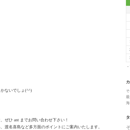
«
カ
ないでしょ(^^)
そ
最
海
タ
ぜひ ant までお問い合わせ下さい！
島、渡名喜島など多方面のポイントにご案内いたします。