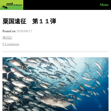
Menu
粟国遠征 第１１弾
Posted on
2026/06/17
海日記
0 Comments