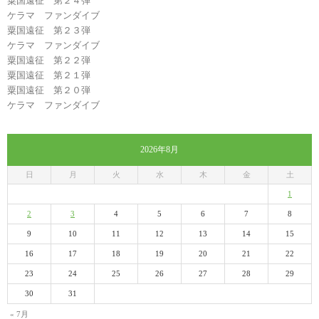
粟国遠征 第２４弾
ケラマ ファンダイブ
粟国遠征 第２３弾
ケラマ ファンダイブ
粟国遠征 第２２弾
粟国遠征 第２１弾
粟国遠征 第２０弾
ケラマ ファンダイブ
2026年8月
日
月
火
水
木
金
土
1
2
3
4
5
6
7
8
9
10
11
12
13
14
15
16
17
18
19
20
21
22
23
24
25
26
27
28
29
30
31
« 7月