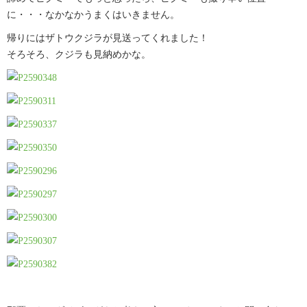
に・・・なかなかうまくはいきません。
帰りにはザトウクジラが見送ってくれました！
そろそろ、クジラも見納めかな。