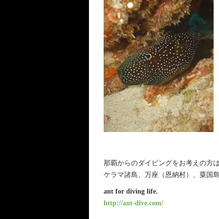
那覇からのダイビングをお考えの方は、
ケラマ諸島、万座（恩納村）、粟国
ant for diving life.
http://ant-dive.com/