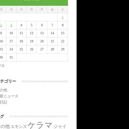
日
月
火
水
木
金
土
1
2
3
4
5
6
7
8
9
10
11
12
13
14
15
16
17
18
19
20
21
22
23
24
25
26
27
28
29
30
31
 7月
テゴリー
の他
新ニュース
日記
グ
ケラマ
その他
ジャイ
エモンズ