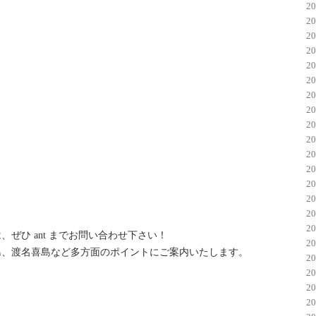
2
2
2
2
2
2
2
2
2
2
2
2
2
2
2
2
ぜひ ant までお問い合わせ下さい！
2
島、渡名喜島など多方面のポイントにご案内いたします。
2
2
2
2