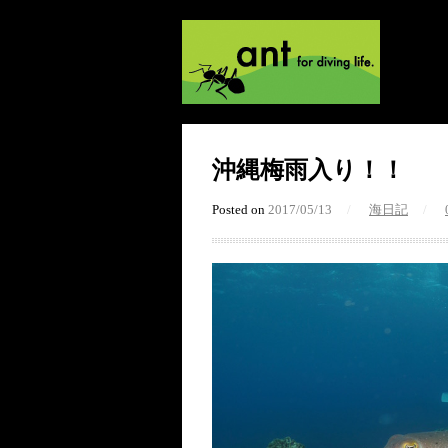
沖縄梅雨入り！！
Posted on
2017/05/13
/
海日記
/