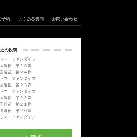
ご予約
よくある質問
お問い合わせ
近の投稿
ラマ ファンダイブ
国遠征 第２５弾
国遠征 第２４弾
ラマ ファンダイブ
国遠征 第２３弾
ラマ ファンダイブ
国遠征 第２２弾
国遠征 第２１弾
国遠征 第２０弾
ラマ ファンダイブ
2026年8月