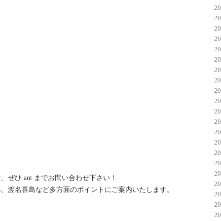
2
2
2
2
2
2
2
2
2
2
2
2
2
2
2
2
2
ぜひ ant までお問い合わせ下さい！
2
島、渡名喜島など多方面のポイントにご案内いたします。
2
2
2