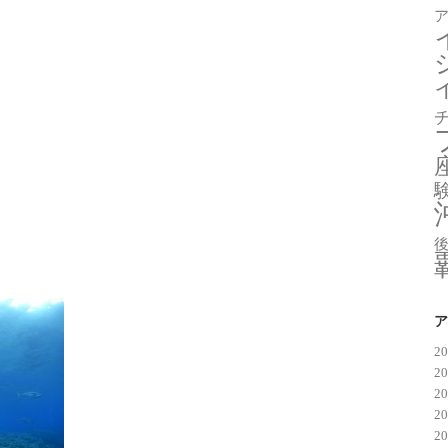
ア
2
2
2
2
2