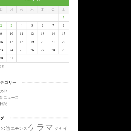
日
月
火
水
木
金
土
1
2
3
4
5
6
7
8
9
10
11
12
13
14
15
16
17
18
19
20
21
22
23
24
25
26
27
28
29
30
31
 7月
テゴリー
の他
新ニュース
日記
グ
ケラマ
その他
ジャイ
エモンズ