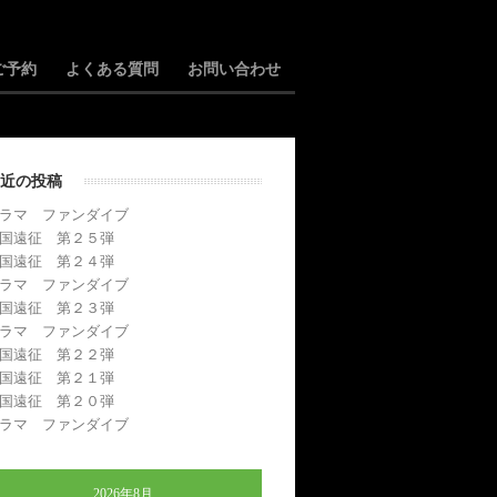
ご予約
よくある質問
お問い合わせ
近の投稿
ラマ ファンダイブ
国遠征 第２５弾
国遠征 第２４弾
ラマ ファンダイブ
国遠征 第２３弾
ラマ ファンダイブ
国遠征 第２２弾
国遠征 第２１弾
国遠征 第２０弾
ラマ ファンダイブ
2026年8月