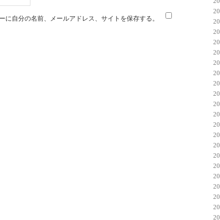
2
2
ーに自分の名前、メールアドレス、サイトを保存する。
2
2
2
2
2
2
2
2
2
2
2
2
2
2
2
2
2
2
2
2