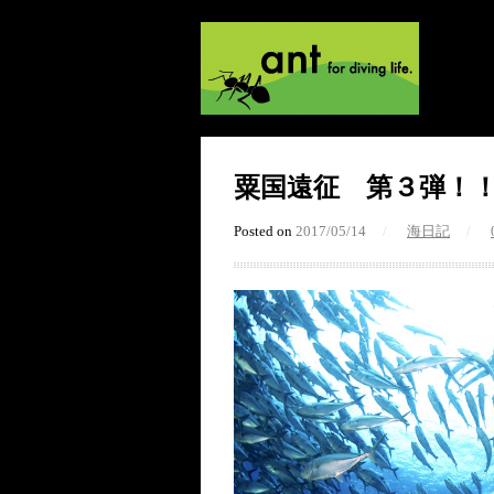
粟国遠征 第３弾！
Posted on
2017/05/14
/
海日記
/