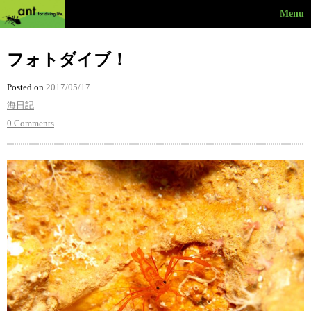
Menu
フォトダイブ！
Posted on
2017/05/17
海日記
0 Comments