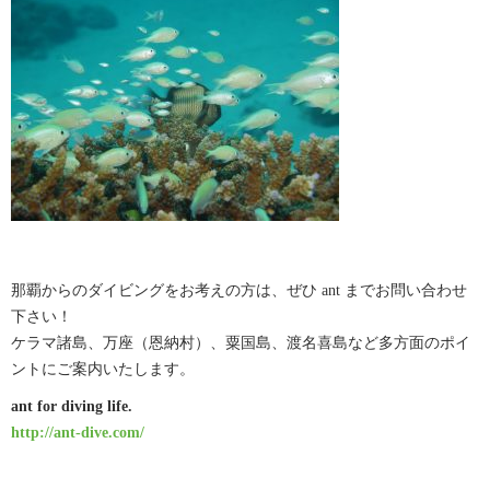
那覇からのダイビングをお考えの方は、ぜひ ant までお問い合わせ
下さい！
ケラマ諸島、万座（恩納村）、粟国島、渡名喜島など多方面のポイ
ントにご案内いたします。
ant for diving life.
http://ant-dive.com/