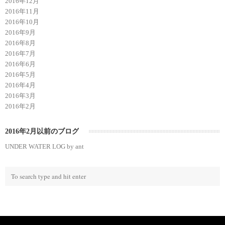
2016年12月
2016年11月
2016年10月
2016年9月
2016年8月
2016年7月
2016年6月
2016年5月
2016年4月
2016年3月
2016年2月
2016年2月以前のブログ
UNDER WATER LOG by ant