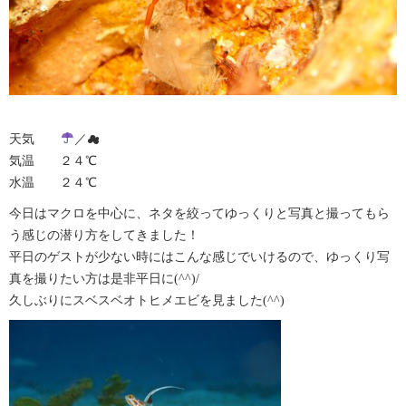
天気
／☁︎
気温 ２４℃
水温 ２４℃
今日はマクロを中心に、ネタを絞ってゆっくりと写真と撮ってもら
う感じの潜り方をしてきました！
平日のゲストが少ない時にはこんな感じでいけるので、ゆっくり写
真を撮りたい方は是非平日に(^^)/
久しぶりにスベスベオトヒメエビを見ました(^^)