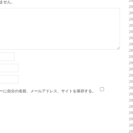
2
ません。
2
2
2
2
2
2
2
2
2
2
2
2
2
2
ーに自分の名前、メールアドレス、サイトを保存する。
2
2
2
2
2
2
2