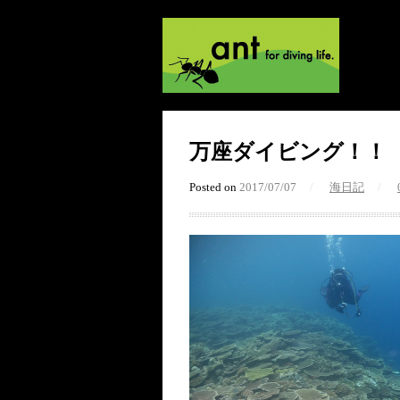
万座ダイビング！！
Posted on
2017/07/07
/
海日記
/