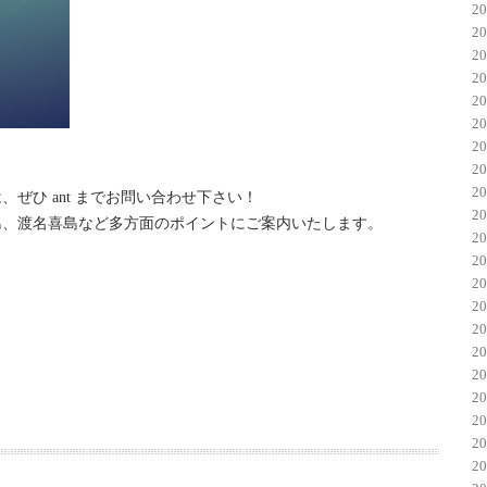
2
2
2
2
2
2
2
2
2
ぜひ ant までお問い合わせ下さい！
2
島、渡名喜島など多方面のポイントにご案内いたします。
2
2
2
2
2
2
2
2
2
2
2