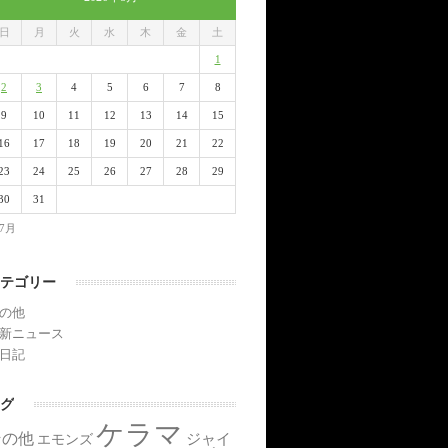
日
月
火
水
木
金
土
1
2
3
4
5
6
7
8
9
10
11
12
13
14
15
16
17
18
19
20
21
22
23
24
25
26
27
28
29
30
31
 7月
テゴリー
の他
新ニュース
日記
グ
ケラマ
その他
ジャイ
エモンズ