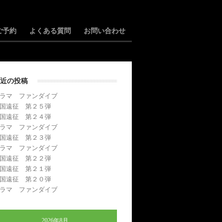
ご予約
よくある質問
お問い合わせ
近の投稿
ラマ ファンダイブ
国遠征 第２５弾
国遠征 第２４弾
ラマ ファンダイブ
国遠征 第２３弾
ラマ ファンダイブ
国遠征 第２２弾
国遠征 第２１弾
国遠征 第２０弾
ラマ ファンダイブ
2026年8月