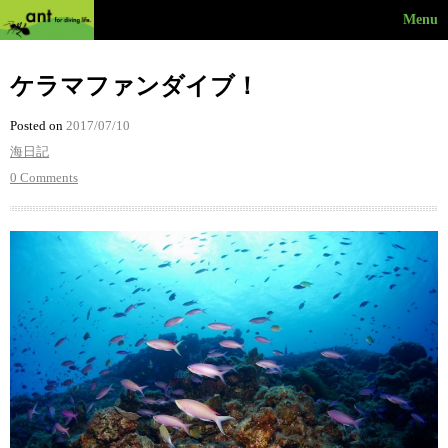
Menu
ケラマファンダイブ！
Posted on
2017/07/10
海日記
0 Comments