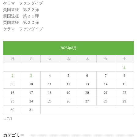
ケラマ ファンダイブ
粟国遠征 第２２弾
粟国遠征 第２１弾
粟国遠征 第２０弾
ケラマ ファンダイブ
2026年8月
日
月
火
水
木
金
土
1
2
3
4
5
6
7
8
9
10
11
12
13
14
15
16
17
18
19
20
21
22
23
24
25
26
27
28
29
30
31
« 7月
カテゴリー