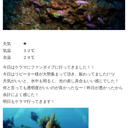
天気 ☀︎
気温 ３２℃
水温 ２９℃
今日はケラマにファンダイブに行ってきました！！
今日はリピーター様が大勢集まって頂き、賑わってました(^^)/
天気がいいと、水中も明るく、光の差し具合もいい感じでした！
何と言っても透明度がいいのが良かったなー！昨日が悪かったから
余計によく感じた！
明日もケラマ行ってきます！