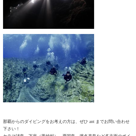
那覇からのダイビングをお考えの方は、ぜひ ant までお問い合わせ
下さい！
ケラマ諸島、万座（恩納村）、粟国島、渡名喜島など多方面のポイ