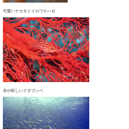
可愛いナカモトイロワケハゼ
赤が眩しいクダゴンベ