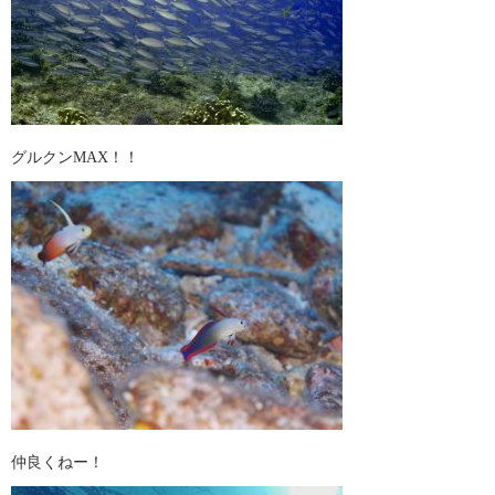
グルクンMAX！！
仲良くねー！