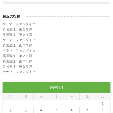
最近の投稿
ケラマ ファンダイブ
粟国遠征 第２５弾
粟国遠征 第２４弾
ケラマ ファンダイブ
粟国遠征 第２３弾
ケラマ ファンダイブ
粟国遠征 第２２弾
粟国遠征 第２１弾
粟国遠征 第２０弾
ケラマ ファンダイブ
2026年8月
日
月
火
水
木
金
土
1
2
3
4
5
6
7
8