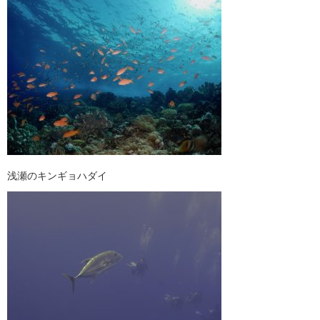
浅瀬のキンギョハダイ