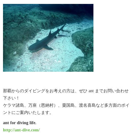
那覇からのダイビングをお考えの方は、ぜひ ant までお問い合わせ
下さい！
ケラマ諸島、万座（恩納村）、粟国島、渡名喜島など多方面のポイ
ントにご案内いたします。
ant for diving life.
http://ant-dive.com/