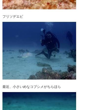
フリソデエビ
最近、小さいめなコブシメがちらほら