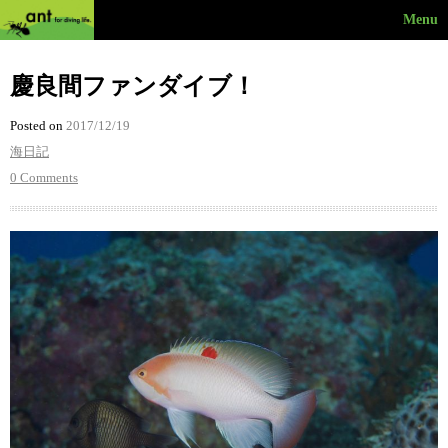
Menu
慶良間ファンダイブ！
Posted on
2017/12/19
海日記
0 Comments