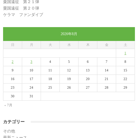
粟国遠征 第２１弾
粟国遠征 第２０弾
ケラマ ファンダイブ
2026年8月
日
月
火
水
木
金
土
1
2
3
4
5
6
7
8
9
10
11
12
13
14
15
16
17
18
19
20
21
22
23
24
25
26
27
28
29
30
31
« 7月
カテゴリー
その他
最新ニュース