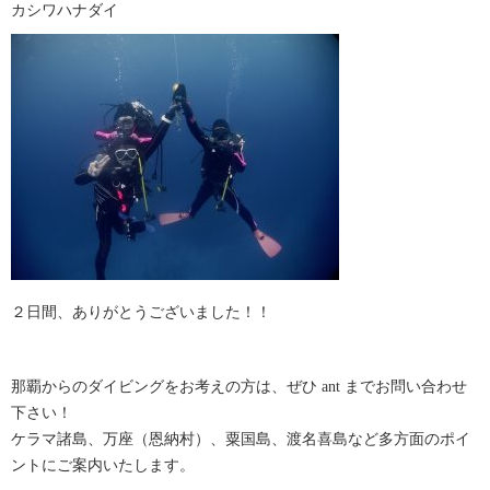
カシワハナダイ
２日間、ありがとうございました！！
那覇からのダイビングをお考えの方は、ぜひ ant までお問い合わせ
下さい！
ケラマ諸島、万座（恩納村）、粟国島、渡名喜島など多方面のポイ
ントにご案内いたします。