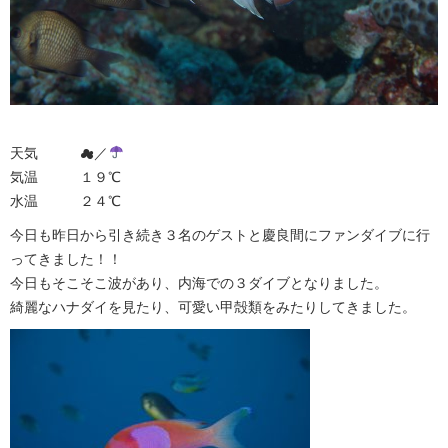
天気 ☁︎／
気温 １９℃
水温 ２４℃
今日も昨日から引き続き３名のゲストと慶良間にファンダイブに行
ってきました！！
今日もそこそこ波があり、内海での３ダイブとなりました。
綺麗なハナダイを見たり、可愛い甲殻類をみたりしてきました。