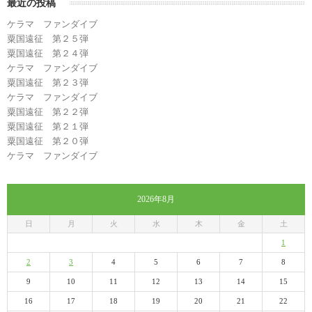
最近の投稿
ケラマ ファンダイブ
粟国遠征 第２５弾
粟国遠征 第２４弾
ケラマ ファンダイブ
粟国遠征 第２３弾
ケラマ ファンダイブ
粟国遠征 第２２弾
粟国遠征 第２１弾
粟国遠征 第２０弾
ケラマ ファンダイブ
2026年8月
日
月
火
水
木
金
土
1
2
3
4
5
6
7
8
9
10
11
12
13
14
15
16
17
18
19
20
21
22