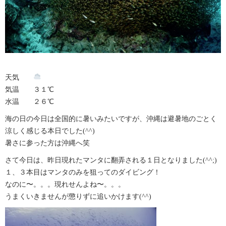
天気
気温 ３１℃
水温 ２６℃
海の日の今日は全国的に暑いみたいですが、沖縄は避暑地のごとく
涼しく感じる本日でした(^^)
暑さに参った方は沖縄へ笑
さて今日は、昨日現れたマンタに翻弄される１日となりました(^^;)
１、３本目はマンタのみを狙ってのダイビング！
なのに〜。。。現れせんよね〜。。。
うまくいきませんが懲りずに追いかけます(^^)