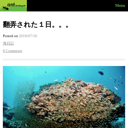
Menu
翻弄された１日。。。
Posted on
2018/07/16
海日記
0 Comments