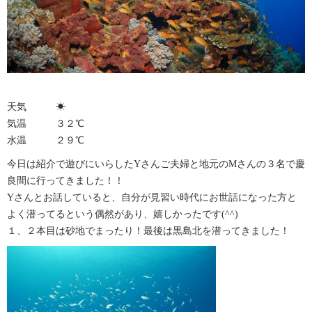
天気 ☀︎
気温 ３２℃
水温 ２９℃
今日は紹介で遊びにいらしたYさんご夫婦と地元のMさんの３名で慶
良間に行ってきました！！
Yさんとお話していると、自分が見習い時代にお世話になった方と
よく潜ってるという偶然があり、嬉しかったです(^^)
１、２本目は砂地でまったり！最後は黒島北を潜ってきました！