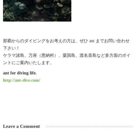
那覇からのダイビングをお考えの方は、ぜひ ant までお問い合わせ
下さい！
ケラマ諸島、万座（恩納村）、粟国島、渡名喜島など多方面のポイ
ントにご案内いたします。
ant for diving life.
http://ant-dive.com/
Leave a Comment