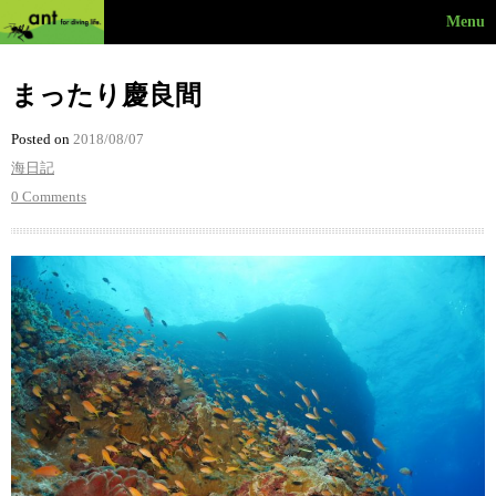
Menu
まったり慶良間
Posted on
2018/08/07
海日記
0 Comments