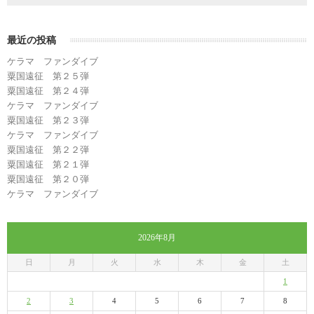
最近の投稿
ケラマ ファンダイブ
粟国遠征 第２５弾
粟国遠征 第２４弾
ケラマ ファンダイブ
粟国遠征 第２３弾
ケラマ ファンダイブ
粟国遠征 第２２弾
粟国遠征 第２１弾
粟国遠征 第２０弾
ケラマ ファンダイブ
2026年8月
日
月
火
水
木
金
土
1
2
3
4
5
6
7
8