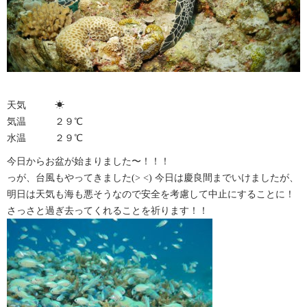
天気 ☀︎
気温 ２９℃
水温 ２９℃
今日からお盆が始まりました〜！！！
っが、台風もやってきました(> <) 今日は慶良間までいけましたが、
明日は天気も海も悪そうなので安全を考慮して中止にすることに！
さっさと過ぎ去ってくれることを祈ります！！