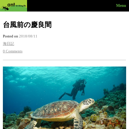
Menu
台風前の慶良間
Posted on
2018/08/11
海日記
0 Comments