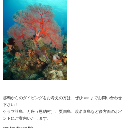
那覇からのダイビングをお考えの方は、ぜひ ant までお問い合わせ
下さい！
ケラマ諸島、万座（恩納村）、粟国島、渡名喜島など多方面のポイ
ントにご案内いたします。
ant for diving life.