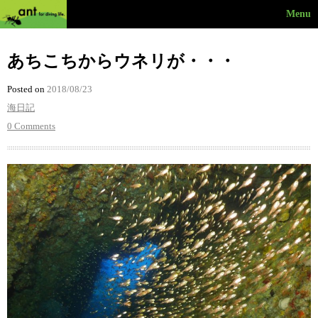
Menu
あちこちからウネリが・・・
Posted on
2018/08/23
海日記
0 Comments