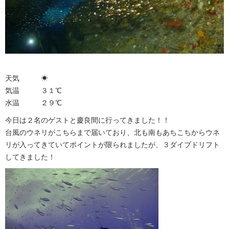
天気 ☀︎
気温 ３１℃
水温 ２９℃
今日は２名のゲストと慶良間に行ってきました！！
台風のウネリがこちらまで届いており、北も南もあちこちからウネ
リが入ってきていてポイントが限られましたが、３ダイブドリフト
してきました！