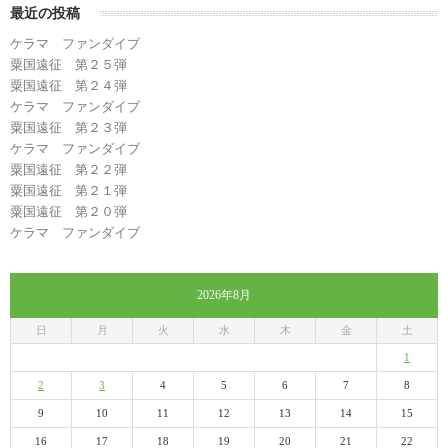
最近の投稿
ケラマ ファンダイブ
粟国遠征 第２５弾
粟国遠征 第２４弾
ケラマ ファンダイブ
粟国遠征 第２３弾
ケラマ ファンダイブ
粟国遠征 第２２弾
粟国遠征 第２１弾
粟国遠征 第２０弾
ケラマ ファンダイブ
2026年8月
日
月
火
水
木
金
土
1
2
3
4
5
6
7
8
9
10
11
12
13
14
15
16
17
18
19
20
21
22