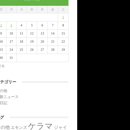
日
月
火
水
木
金
土
1
2
3
4
5
6
7
8
9
10
11
12
13
14
15
16
17
18
19
20
21
22
23
24
25
26
27
28
29
30
31
 7月
テゴリー
の他
新ニュース
日記
グ
ケラマ
その他
ジャイ
エモンズ