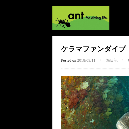
ケラマファンダイブ
Posted on
2018/09/11
/
海日記
/