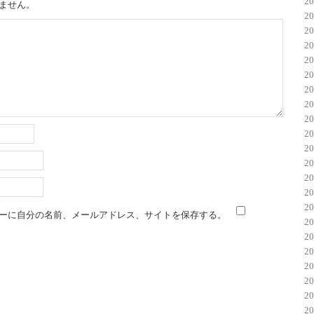
2
ません。
2
2
2
2
2
2
2
2
2
2
2
2
2
2
ーに自分の名前、メールアドレス、サイトを保存する。
2
2
2
2
2
2
2