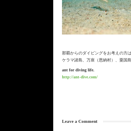
那覇からのダイビングをお考えの方は、
ケラマ諸島、万座（恩納村）、粟国
ant for diving life.
http://ant-dive.com/
Leave a Comment