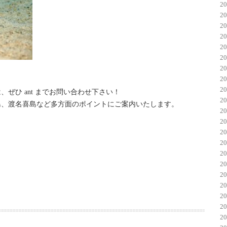
2
2
2
2
2
2
2
2
2
ぜひ ant までお問い合わせ下さい！
2
島、渡名喜島など多方面のポイントにご案内いたします。
2
2
2
2
2
2
2
2
2
2
2