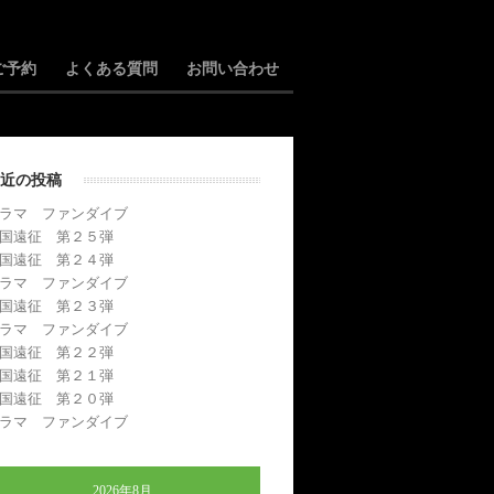
ご予約
よくある質問
お問い合わせ
近の投稿
ラマ ファンダイブ
国遠征 第２５弾
国遠征 第２４弾
ラマ ファンダイブ
国遠征 第２３弾
ラマ ファンダイブ
国遠征 第２２弾
国遠征 第２１弾
国遠征 第２０弾
ラマ ファンダイブ
2026年8月