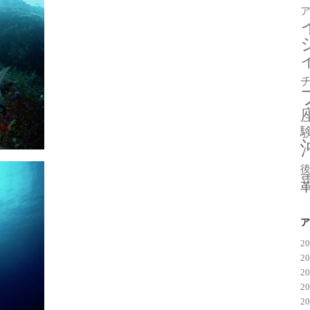
ア
2
2
2
2
2