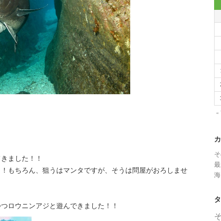
«
カ
そ
てきました！！
最
ら！もちろん、狙うはマンタですが、そうは問屋がおろしませ
海
タ
つつロウニンアジと遊んできました！！