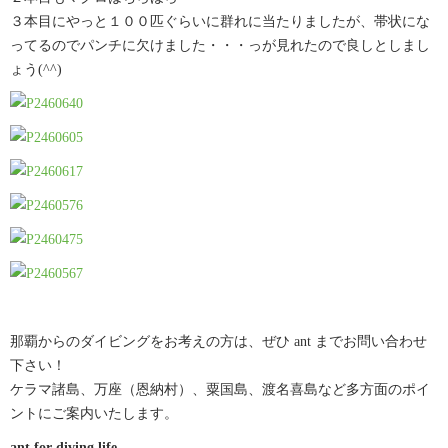
３本目にやっと１００匹ぐらいに群れに当たりましたが、帯状にな
ってるのでパンチに欠けました・・・っが見れたので良しとしまし
ょう(^^)
那覇からのダイビングをお考えの方は、ぜひ ant までお問い合わせ
下さい！
ケラマ諸島、万座（恩納村）、粟国島、渡名喜島など多方面のポイ
ントにご案内いたします。
ant for diving life.