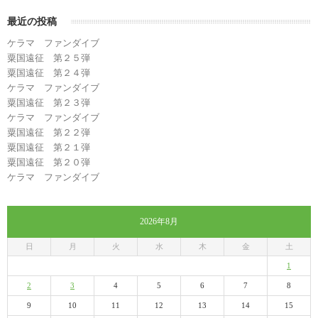
最近の投稿
ケラマ ファンダイブ
粟国遠征 第２５弾
粟国遠征 第２４弾
ケラマ ファンダイブ
粟国遠征 第２３弾
ケラマ ファンダイブ
粟国遠征 第２２弾
粟国遠征 第２１弾
粟国遠征 第２０弾
ケラマ ファンダイブ
2026年8月
日
月
火
水
木
金
土
1
2
3
4
5
6
7
8
9
10
11
12
13
14
15