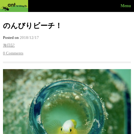
Menu
のんびりビーチ！
Posted on
2018/12/17
海日記
0 Comments