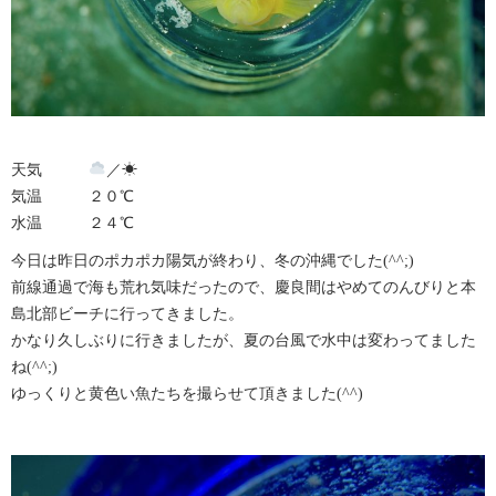
天気
／☀︎
気温 ２０℃
水温 ２４℃
今日は昨日のポカポカ陽気が終わり、冬の沖縄でした(^^;)
前線通過で海も荒れ気味だったので、慶良間はやめてのんびりと本
島北部ビーチに行ってきました。
かなり久しぶりに行きましたが、夏の台風で水中は変わってました
ね(^^;)
ゆっくりと黄色い魚たちを撮らせて頂きました(^^)