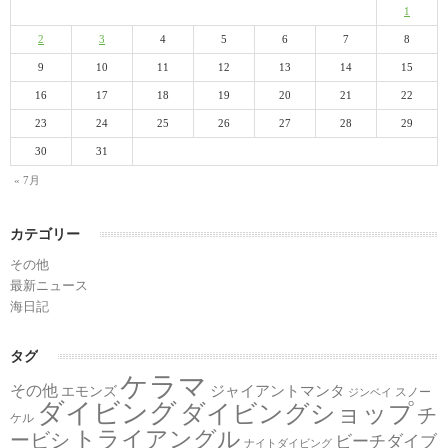
1
2
3
4
5
6
7
8
9
10
11
12
13
14
15
16
17
18
19
20
21
22
23
24
25
26
27
28
29
30
31
« 7月
カテゴリー
その他
最新ニュース
海日記
タグ
ケラマ
その他
ジャイアントマンタ
エモンズ
スノー
ジンベイ
ダイビング
ダイビングショップ
チ
ケル
トライアングル
ービシ
ビーチダイブ
ナイトダイビング