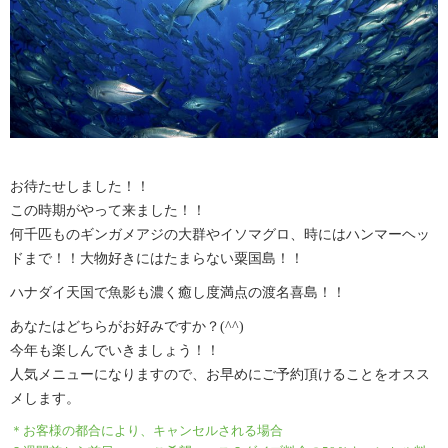
お待たせしました！！
この時期がやって来ました！！
何千匹ものギンガメアジの大群やイソマグロ、時にはハンマーヘッ
ドまで！！大物好きにはたまらない粟国島！！
ハナダイ天国で魚影も濃く癒し度満点の渡名喜島！！
あなたはどちらがお好みですか？(^^)
今年も楽しんでいきましょう！！
人気メニューになりますので、お早めにご予約頂けることをオスス
メします。
＊お客様の都合により、キャンセルされる場合