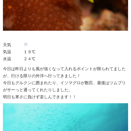
天気
気温 １９℃
水温 ２４℃
今日は昨日よりも風が強くなって入れるポイントが限られてました
が、行ける限りの外洋へ行ってきました！
今日もグルクンに囲まれたり、イソマグロが数匹、最後はツムブリ
がサーっと通ってくれたりしました。
明日も寒さに負けず楽しんできます！！