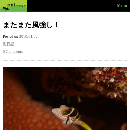
Menu
またまた風強し！
Posted on
2019/01/02
海日記
0 Comments