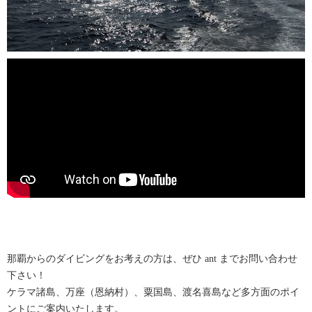
那覇からのダイビングをお考えの方は、ぜひ ant までお問い合わせ
下さい！
ケラマ諸島、万座（恩納村）、粟国島、渡名喜島など多方面のポイ
ントにご案内いたします。