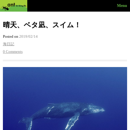
Menu
晴天、ベタ凪、スイム！
Posted on
2019/02/14
海日記
0 Comments