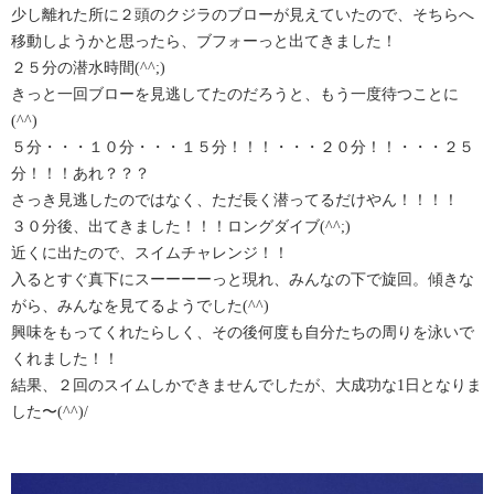
少し離れた所に２頭のクジラのブローが見えていたので、そちらへ
移動しようかと思ったら、ブフォーっと出てきました！
２５分の潜水時間(^^;)
きっと一回ブローを見逃してたのだろうと、もう一度待つことに
(^^)
５分・・・１０分・・・１５分！！！・・・２０分！！・・・２５
分！！！あれ？？？
さっき見逃したのではなく、ただ長く潜ってるだけやん！！！！
３０分後、出てきました！！！ロングダイブ(^^;)
近くに出たので、スイムチャレンジ！！
入るとすぐ真下にスーーーーっと現れ、みんなの下で旋回。傾きな
がら、みんなを見てるようでした(^^)
興味をもってくれたらしく、その後何度も自分たちの周りを泳いで
くれました！！
結果、２回のスイムしかできませんでしたが、大成功な1日となりま
した〜(^^)/