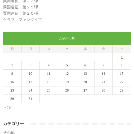
粟国遠征 第２２弾
粟国遠征 第２１弾
粟国遠征 第２０弾
ケラマ ファンダイブ
2026年8月
日
月
火
水
木
金
土
1
2
3
4
5
6
7
8
9
10
11
12
13
14
15
16
17
18
19
20
21
22
23
24
25
26
27
28
29
30
31
« 7月
カテゴリー
その他