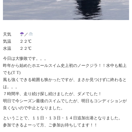
天気
／
気温 ２２℃
水温 ２２℃
今日は大惨敗です。。。
昨年から始めたホエールスイム史上初のノークジラ！！水中も船上
でも(T T)
風も強くできる範囲も狭かったですが、まさか見つけずに終わると
は。。。
７時間半、走り続け探し続けましたが、ダメでした！
明日で今シーズン最後のスイムでしたが、明日もコンディションが
良くないので中止となりました。
ということで、１１日・１３日・１４日追加出港となりました。
参加できるよーって方、ご参加お待ちしてます！！