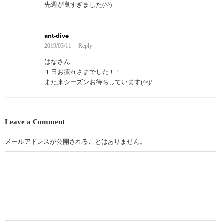
先週が良すぎました(^^)
ant-dive
2019/03/11
Reply
はなさん
１日お疲れさまでした！！
また来シーズンお待ちしています(^^)/
Leave a Comment
メールアドレスが公開されることはありません。