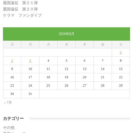
粟国遠征 第２１弾
粟国遠征 第２０弾
ケラマ ファンダイブ
2026年8月
日
月
火
水
木
金
土
1
2
3
4
5
6
7
8
9
10
11
12
13
14
15
16
17
18
19
20
21
22
23
24
25
26
27
28
29
30
31
« 7月
カテゴリー
その他