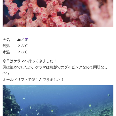
天気 ☁︎／
気温 ２８℃
水温 ２６℃
今日はケラマへ行ってきました！
風は強めでしたが、ケラマは島影でのダイビングなので問題なし
(^^)
オールドリフトで楽しんできました！！