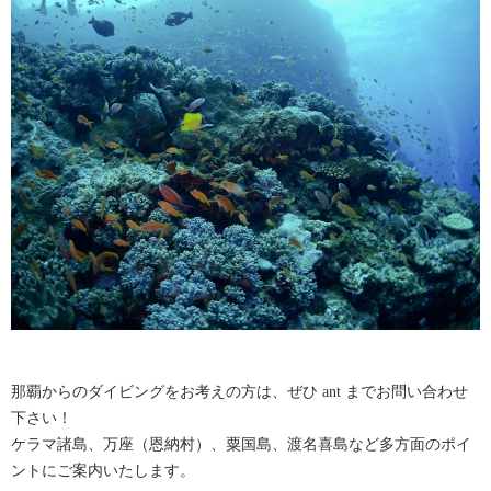
那覇からのダイビングをお考えの方は、ぜひ ant までお問い合わせ
下さい！
ケラマ諸島、万座（恩納村）、粟国島、渡名喜島など多方面のポイ
ントにご案内いたします。