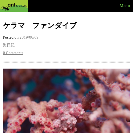
Menu
ケラマ ファンダイブ
Posted on
2019/06/09
海日記
0 Comments