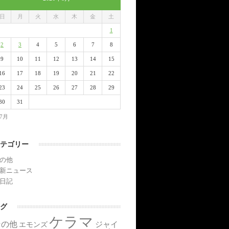
日
月
火
水
木
金
土
1
2
3
4
5
6
7
8
9
10
11
12
13
14
15
16
17
18
19
20
21
22
23
24
25
26
27
28
29
30
31
 7月
テゴリー
の他
新ニュース
日記
グ
ケラマ
その他
ジャイ
エモンズ