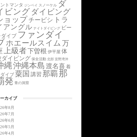
ダ
アントマンタ
スノーケル
ジンベイ
イビング
ダイビング
ショップ
トラ
チービシ
イアングル
ビー
ナイトダイビング
ファンダイ
チダイブ
ブ
ホエールスイム
万
上級者
座
下曽根
体
伊平屋
験ダイビング
保全活動
北部
宜野湾沖
沖縄
沖縄本島
渡名喜
着
那
那覇
粟国
講習
後ダイブ
覇発
青の洞窟
ーカイブ
026年8月
026年7月
026年6月
026年5月
026年4月