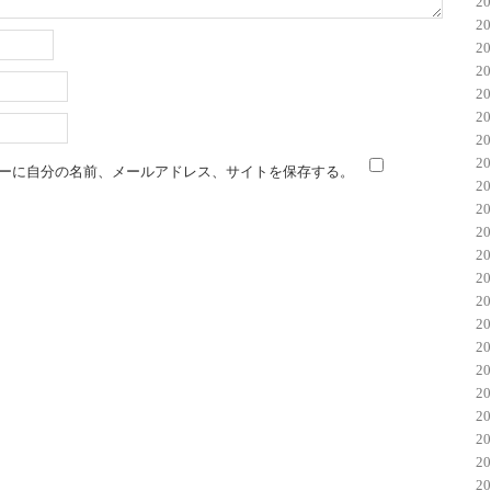
2
2
2
2
2
2
2
2
ーに自分の名前、メールアドレス、サイトを保存する。
2
2
2
2
2
2
2
2
2
2
2
2
2
2