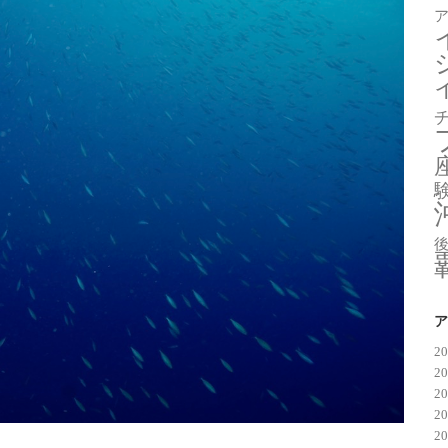
ア
2
2
2
2
2