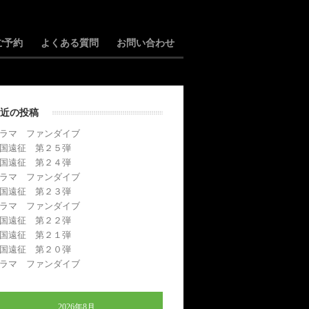
ご予約
よくある質問
お問い合わせ
近の投稿
ラマ ファンダイブ
国遠征 第２５弾
国遠征 第２４弾
ラマ ファンダイブ
国遠征 第２３弾
ラマ ファンダイブ
国遠征 第２２弾
国遠征 第２１弾
国遠征 第２０弾
ラマ ファンダイブ
2026年8月