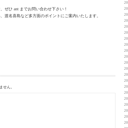
2
2
ぜひ ant までお問い合わせ下さい！
2
島、渡名喜島など多方面のポイントにご案内いたします。
2
2
2
2
2
2
2
2
2
2
2
2
ません。
2
2
2
2
2
2