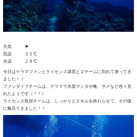
天気 ☀︎
気温 ３２℃
水温 ２８℃
今日はケラマファンとライセンス講習と２チームに別れて潜ってき
ました！！
ファンダイブチームは、ケラマで水面マンタや亀、サメなど色々見
れたようです（＾＾）
ライセンス取得チームは、しっかりとスキルを終わらせて、その後
に亀見てきました！！