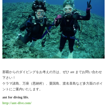
那覇からのダイビングをお考えの方は、ぜひ ant までお問い合わせ
下さい！
ケラマ諸島、万座（恩納村）、粟国島、渡名喜島など多方面のポイ
ントにご案内いたします。
ant for diving life.
http://ant-dive.com/