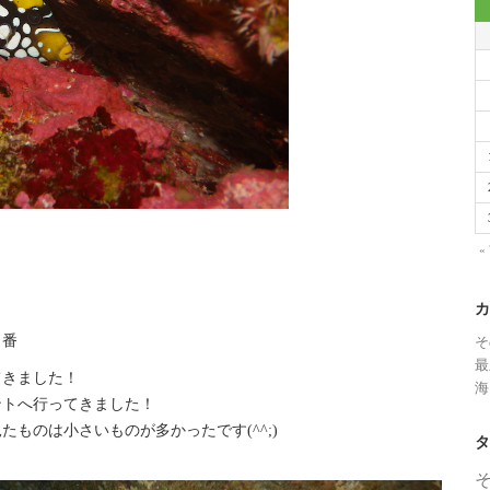
«
カ
６番
そ
最
てきました！
海
ントへ行ってきました！
ものは小さいものが多かったです(^^;)
タ