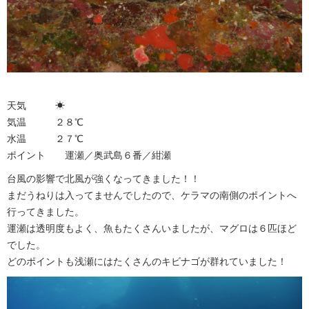
天気 ☀︎
気温 ２８℃
水温 ２７℃
ポイント 運瀬／奥武島６番／紺瀬
台風の影響で北風が強くなってきました！！
まだうねりは入ってませんでしたので、ケラマの南側のポイントへ
行ってきました。
運瀬は透明度もよく、魚もたくさんいましたが、マグロは６匹ほど
でした。
どのポイントも浅瀬にはたくさんのキビナゴが群れていました！