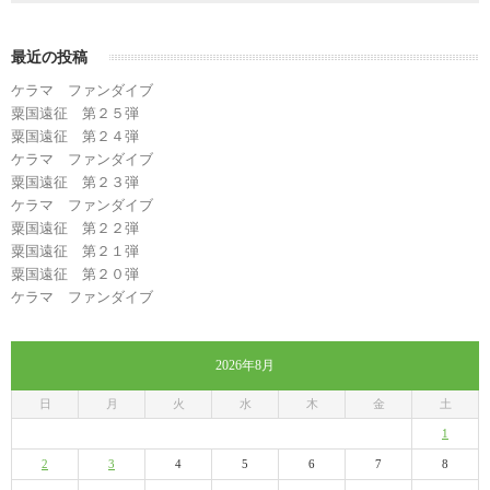
最近の投稿
ケラマ ファンダイブ
粟国遠征 第２５弾
粟国遠征 第２４弾
ケラマ ファンダイブ
粟国遠征 第２３弾
ケラマ ファンダイブ
粟国遠征 第２２弾
粟国遠征 第２１弾
粟国遠征 第２０弾
ケラマ ファンダイブ
2026年8月
日
月
火
水
木
金
土
1
2
3
4
5
6
7
8