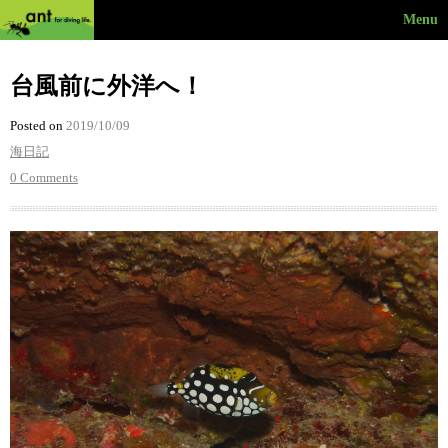
Menu
台風前に外洋へ！
Posted on
2019/10/09
海日記
0 Comments