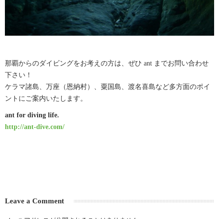
那覇からのダイビングをお考えの方は、ぜひ ant までお問い合わせ
下さい！
ケラマ諸島、万座（恩納村）、粟国島、渡名喜島など多方面のポイ
ントにご案内いたします。
ant for diving life.
http://ant-dive.com/
Leave a Comment