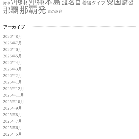
沖縄
沖縄本島
粟国
渡名喜
講習
着後ダイブ
湾沖
那覇発
那覇
青の洞窟
アーカイブ
2026年8月
2026年7月
2026年6月
2026年5月
2026年4月
2026年3月
2026年2月
2026年1月
2025年12月
2025年11月
2025年10月
2025年9月
2025年8月
2025年7月
2025年6月
2025年5月