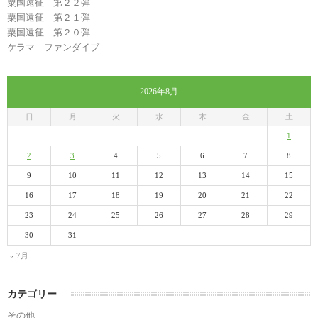
粟国遠征 第２２弾
粟国遠征 第２１弾
粟国遠征 第２０弾
ケラマ ファンダイブ
2026年8月
日
月
火
水
木
金
土
1
2
3
4
5
6
7
8
9
10
11
12
13
14
15
16
17
18
19
20
21
22
23
24
25
26
27
28
29
30
31
« 7月
カテゴリー
その他