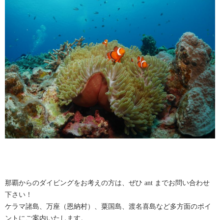
那覇からのダイビングをお考えの方は、ぜひ ant までお問い合わせ
下さい！
ケラマ諸島、万座（恩納村）、粟国島、渡名喜島など多方面のポイ
ントにご案内いたします。