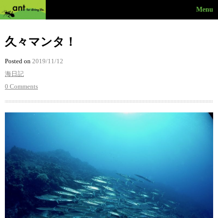
Menu
久々マンタ！
Posted on
2019/11/12
海日記
0 Comments