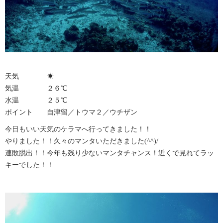
天気 ☀︎
気温 ２６℃
水温 ２５℃
ポイント 自津留／トウマ２／ウチザン
今日もいい天気のケラマへ行ってきました！！
やりました！！久々のマンタいただきました(^^)/
連敗脱出！！今年も残り少ないマンタチャンス！近くで見れてラッ
キーでした！！