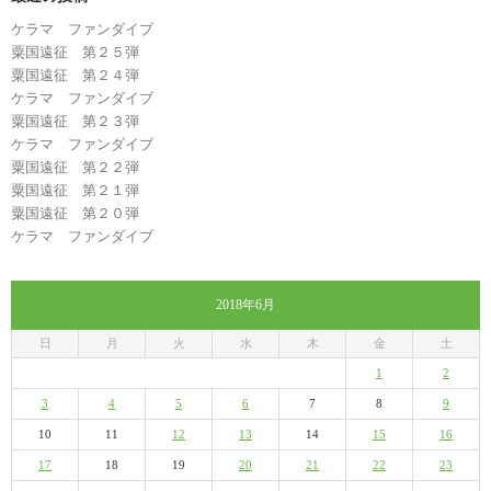
ケラマ ファンダイブ
粟国遠征 第２５弾
粟国遠征 第２４弾
ケラマ ファンダイブ
粟国遠征 第２３弾
ケラマ ファンダイブ
粟国遠征 第２２弾
粟国遠征 第２１弾
粟国遠征 第２０弾
ケラマ ファンダイブ
2018年6月
日
月
火
水
木
金
土
1
2
3
4
5
6
7
8
9
10
11
12
13
14
15
16
17
18
19
20
21
22
23