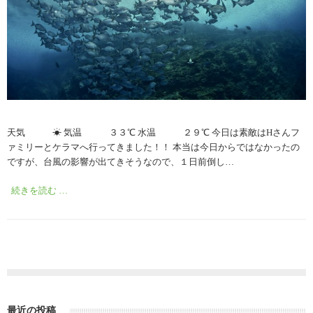
天気 ☀︎ 気温 ３３℃ 水温 ２９℃ 今日は素敵はHさんフ
ァミリーとケラマへ行ってきました！！ 本当は今日からではなかったの
ですが、台風の影響が出てきそうなので、１日前倒し…
続きを読む …
最近の投稿