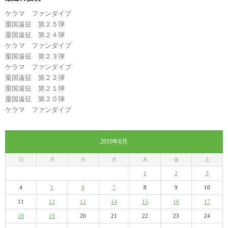
ケラマ ファンダイブ
粟国遠征 第２５弾
粟国遠征 第２４弾
ケラマ ファンダイブ
粟国遠征 第２３弾
ケラマ ファンダイブ
粟国遠征 第２２弾
粟国遠征 第２１弾
粟国遠征 第２０弾
ケラマ ファンダイブ
2019年8月
日
月
火
水
木
金
土
1
2
3
4
5
6
7
8
9
10
11
12
13
14
15
16
17
18
19
20
21
22
23
24