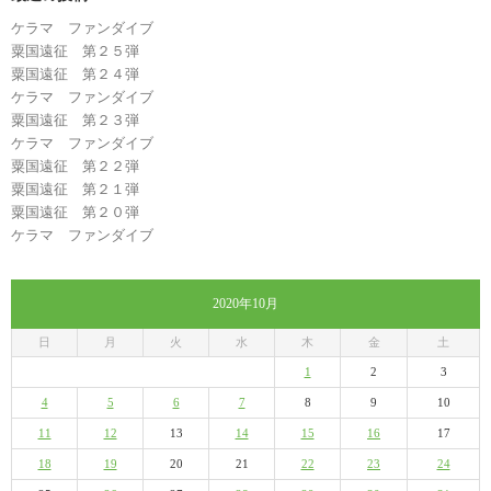
ケラマ ファンダイブ
粟国遠征 第２５弾
粟国遠征 第２４弾
ケラマ ファンダイブ
粟国遠征 第２３弾
ケラマ ファンダイブ
粟国遠征 第２２弾
粟国遠征 第２１弾
粟国遠征 第２０弾
ケラマ ファンダイブ
2020年10月
日
月
火
水
木
金
土
1
2
3
4
5
6
7
8
9
10
11
12
13
14
15
16
17
18
19
20
21
22
23
24