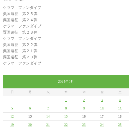
ケラマ ファンダイブ
粟国遠征 第２５弾
粟国遠征 第２４弾
ケラマ ファンダイブ
粟国遠征 第２３弾
ケラマ ファンダイブ
粟国遠征 第２２弾
粟国遠征 第２１弾
粟国遠征 第２０弾
ケラマ ファンダイブ
2024年5月
日
月
火
水
木
金
土
1
2
3
4
5
6
7
8
9
10
11
12
13
14
15
16
17
18
19
20
21
22
23
24
25