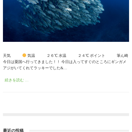
天気
気温 ２６℃ 水温 ２４℃ ポイント 筆ん崎
今日は粟国へ行ってきました！！ 今日は入ってすぐのところにギンガメ
アジがいてくれてラッキーでした&…
続きを読む …
最近の投稿