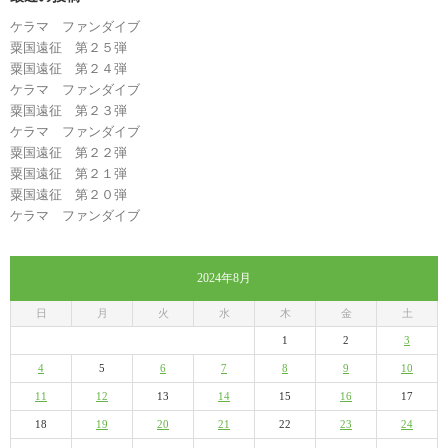
ケラマ ファンダイブ
粟国遠征 第２５弾
粟国遠征 第２４弾
ケラマ ファンダイブ
粟国遠征 第２３弾
ケラマ ファンダイブ
粟国遠征 第２２弾
粟国遠征 第２１弾
粟国遠征 第２０弾
ケラマ ファンダイブ
2024年8月
日
月
火
水
木
金
土
1
2
3
4
5
6
7
8
9
10
11
12
13
14
15
16
17
18
19
20
21
22
23
24