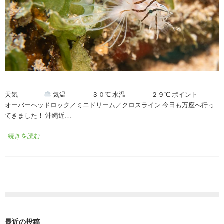
天気
気温 ３０℃ 水温 ２９℃ ポイント
オーバーヘッドロック／ミニドリーム／クロスライン 今日も万座へ行っ
てきました！ 沖縄近…
続きを読む …
最近の投稿