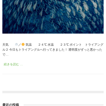
天気
／
気温 ２４℃ 水温 ２３℃ ポイント トライアング
ル２ 今日もトライアングルへ行ってきました！ 透明度がずっと悪かった
で…
続きを読む …
最近の投稿