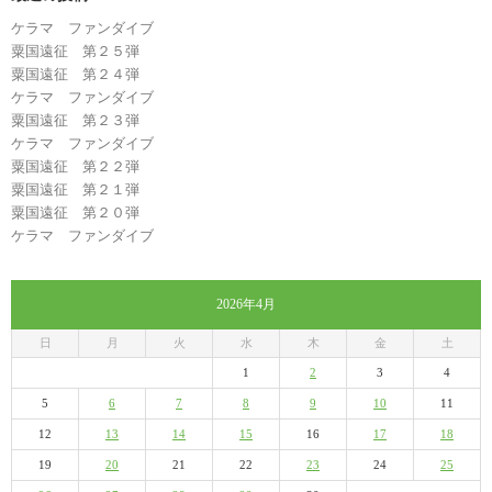
ケラマ ファンダイブ
粟国遠征 第２５弾
粟国遠征 第２４弾
ケラマ ファンダイブ
粟国遠征 第２３弾
ケラマ ファンダイブ
粟国遠征 第２２弾
粟国遠征 第２１弾
粟国遠征 第２０弾
ケラマ ファンダイブ
2026年4月
日
月
火
水
木
金
土
1
2
3
4
5
6
7
8
9
10
11
12
13
14
15
16
17
18
19
20
21
22
23
24
25