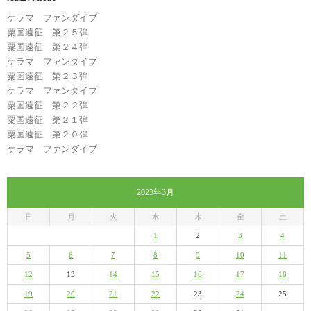
ケラマ ファンダイブ
粟国遠征 第２５弾
粟国遠征 第２４弾
ケラマ ファンダイブ
粟国遠征 第２３弾
ケラマ ファンダイブ
粟国遠征 第２２弾
粟国遠征 第２１弾
粟国遠征 第２０弾
ケラマ ファンダイブ
2023年3月
日
月
火
水
木
金
土
1
2
3
4
5
6
7
8
9
10
11
12
13
14
15
16
17
18
19
20
21
22
23
24
25