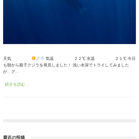
天気
／
気温 ２２℃ 水温 ２１℃ 今日
も朝から親子クジラを発見しました！ 浅い水深でトライしてみました
が、グ…
続きを読む …
最近の投稿