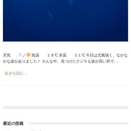
天気
／
気温 １８℃ 水温 ２１℃ 今日は北風強く、なかな
かな波がありました！ そんな中、見つけたクジラも波が高い所で…
続きを読む …
最近の投稿