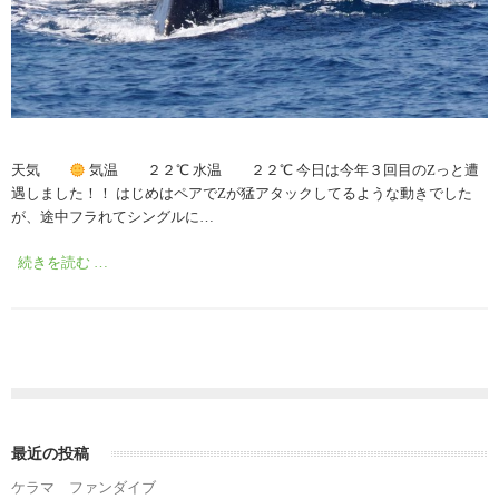
天気
気温 ２２℃ 水温 ２２℃ 今日は今年３回目のZっと遭
遇しました！！ はじめはペアでZが猛アタックしてるような動きでした
が、途中フラれてシングルに…
続きを読む …
最近の投稿
ケラマ ファンダイブ